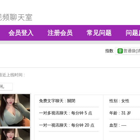
会员登入
注册会员
常见问题
问题
指数
普通级(清
最近上线时间 :
礼
免费文字聊天 :
關閉
性别 : 女性
一对多视讯聊天 :
每分钟 5 点
年龄 : 31 岁
一对一视讯聊天 :
每分钟 20 点
血型 : ----