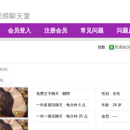
会员登入
注册会员
常见问题
问题
指数
普通级(清
时间 :
礼
免费文字聊天 :
關閉
性别 : 女性
一对多视讯聊天 :
每分钟 6 点
年龄 : 24 岁
一对一视讯聊天 :
每分钟 25 点
血型 : ----