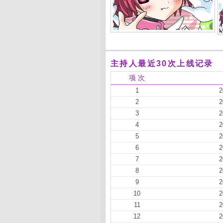
主持人最近30次上线记录
项 次
1
2
2
2
3
2
4
2
5
2
6
2
7
2
8
2
9
2
10
2
11
2
12
2