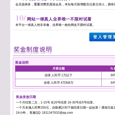
会员选择多，重覆消费意愿就会高，本站每月新增数百位新主持人，拥有
10/
网站一律真人业界唯一不限时试看
本平台一律真人绝非录像，业界唯一敢给网友不限时试看。
登 入 管 理 
奖金说明
月营业额
% 
业绩 人民币 1万以下
30
业绩 人民币 4万到6万
34
奖金发放日期
一个月结算二次，1-15号 在20号结算 16-30号在5号结算。
一个月未滿人民幣200元，自動累計到下個结算日期一起結算！遇假日延
24小時， 客服QQ: 1811347632@qq.com