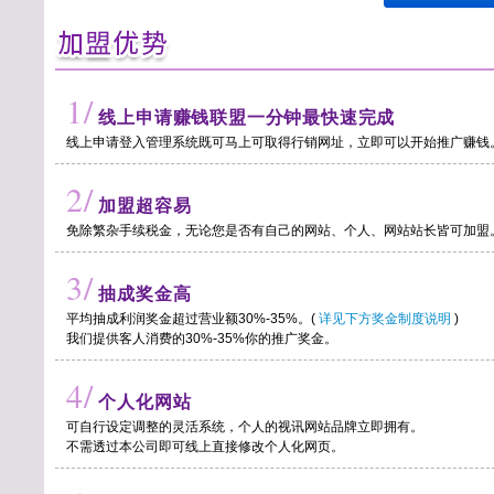
1/
线上申请赚钱联盟一分钟最快速完成
线上申请登入管理系统既可马上可取得行销网址，立即可以开始推广赚钱
2/
加盟超容易
免除繁杂手续税金，无论您是否有自己的网站、个人、网站站长皆可加盟
3/
抽成奖金高
平均抽成利润奖金超过营业额30%-35%。(
详见下方奖金制度说明
)
我们提供客人消费的30%-35%你的推广奖金。
4/
个人化网站
可自行设定调整的灵活系统，个人的视讯网站品牌立即拥有。
不需透过本公司即可线上直接修改个人化网页。