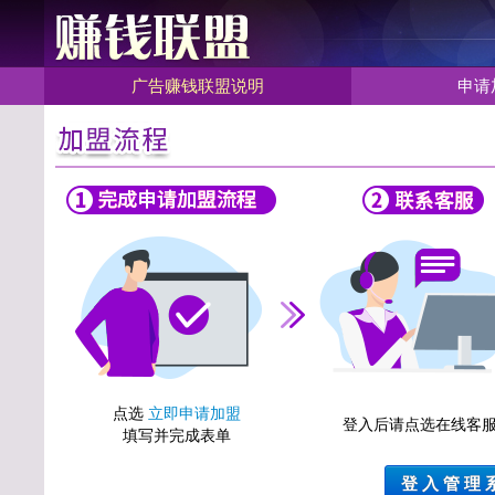
广告赚钱联盟说明
申请
点选
立即申请加盟
登入后请点选在线客
填写并完成表单
登 入 管 理 