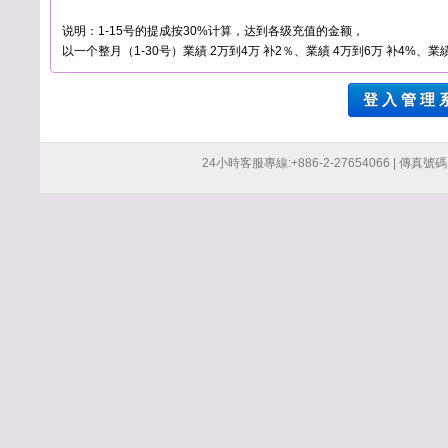
说明：1-15号的提成按30%计算，达到各级充值的金额，
以一个整月（1-30号）業績 2万到4万 补2％、業績 4万到6万 补4%、業績
登 入 管 理 
24小時客服專線:+886-2-27654066 | 傳真號碼:+8